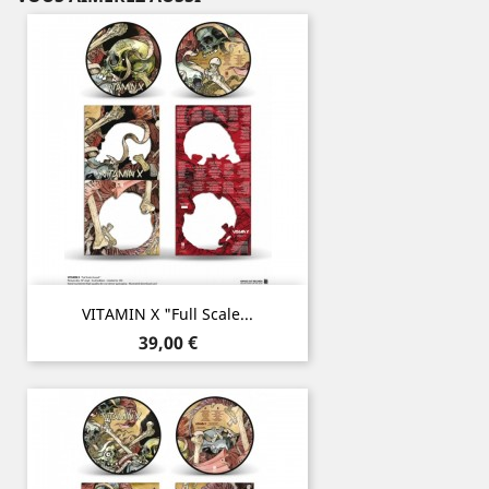
VITAMIN X "Full Scale...
Prix
39,00 €