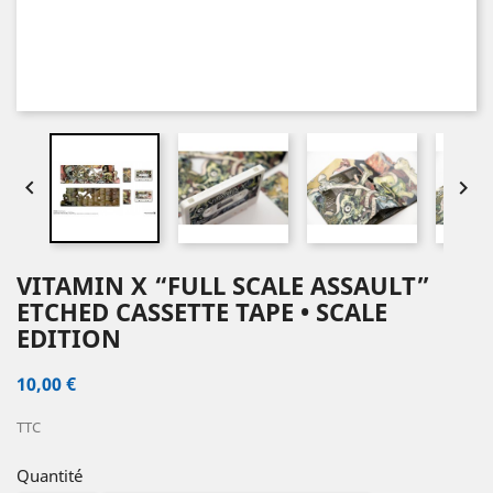


VITAMIN X “FULL SCALE ASSAULT”
ETCHED CASSETTE TAPE • SCALE
EDITION
10,00 €
TTC
Quantité