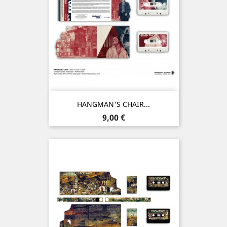
HANGMAN'S CHAIR...
Prix
9,00 €