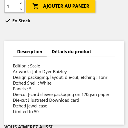

AJOUTER AU PANIER

En Stock
Description
Détails du produit
Edition : Scale
Artwork : John Dyer Baizley
Design packaging, layout, die-cut, etching : Tonr
Etched Shell : White
Panels : 5
Die-cut J-card sleeve packaging on 170gsm paper
Die-cut Illustrated Download card
Etched jewel case
Limited to 50
VOUS AIMEREZ AUSSI