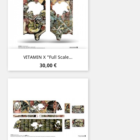
VITAMIN X "Full Scale...
Prix
30,00 €