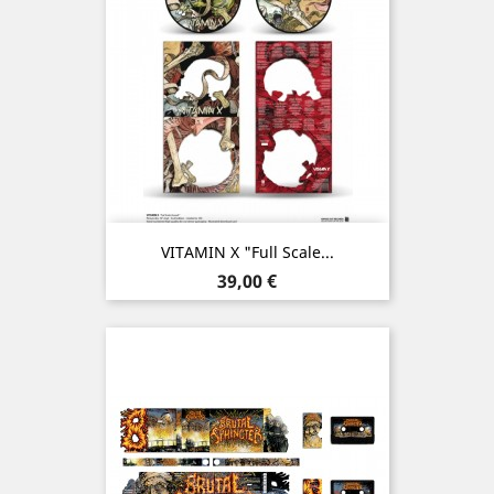
VITAMIN X "Full Scale...
Prix
39,00 €