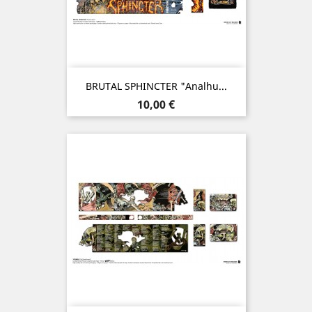
BRUTAL SPHINCTER "Analhu...
Prix
10,00 €