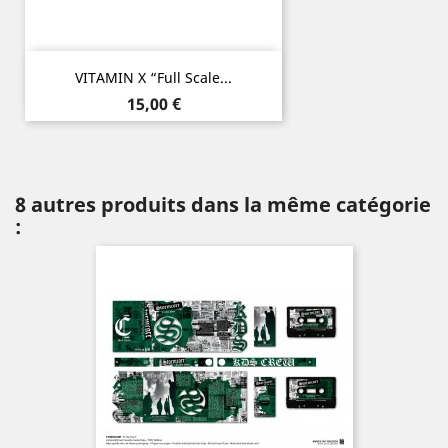
VITAMIN X “Full Scale...
Prix
15,00 €
8 autres produits dans la même catégorie
: