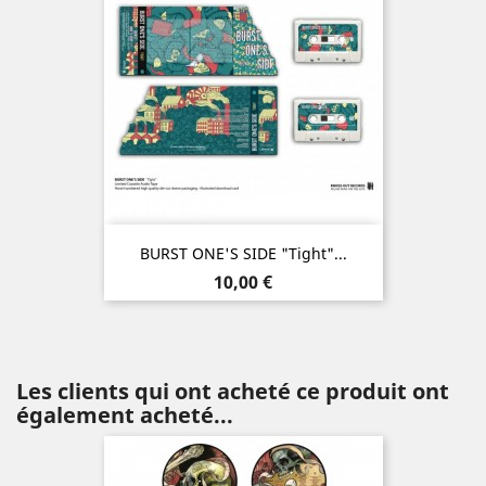
BURST ONE'S SIDE "Tight"...
Prix
10,00 €
Les clients qui ont acheté ce produit ont
également acheté...