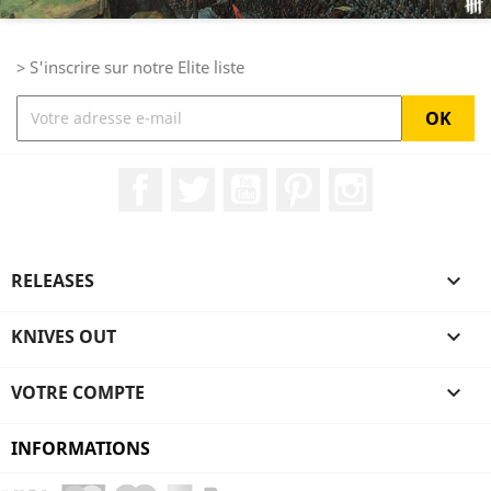
> S'inscrire sur notre Elite liste
Facebook
Twitter
YouTube
Pinterest
Instagram
RELEASES

KNIVES OUT

VOTRE COMPTE

INFORMATIONS