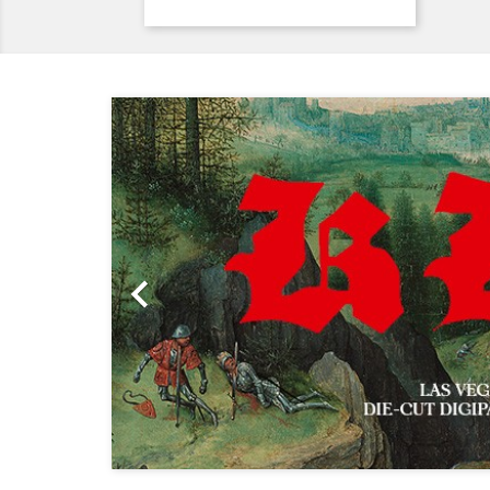
Précédent
