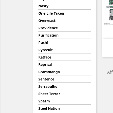
Nasty
One Life Taken
Overreact
Providence
Purification
Push!
Pyrecult
Ratface
Reprisal
Scaramanga
Aff
Sentence
Serrabulho
Sheer Terror
Spasm
Steel Nation