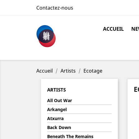
Contactez-nous
ACCUEIL
NE
Accueil
Artists
Ecotage
E
ARTISTS
All Out War
Arkangel
Atxurra
Back Down
Beneath The Remains