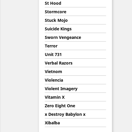
St Hood
Stormcore
Stuck Mojo
Suicide Kings
Sworn Vengeance
Terror
Unit 731
Verbal Razors
Vietnom
Violencia
Violent Imagery
Vitamin X
Zero Eight One
x Destroy Babylon x
Xibalba