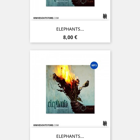
ELEPHANTS...
Prix
8,00 €
ELEPHANTS...