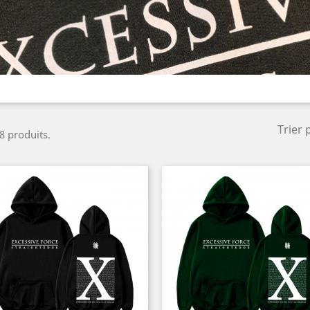
Trier 
 8 produits.