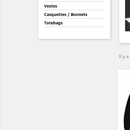
Vestes
Casquettes / Bonnets
Totebags
Il y a