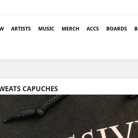
W
ARTISTS
MUSIC
MERCH
ACCS
BOARDS
B
WEATS CAPUCHES