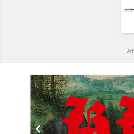
Aff
Précédent
