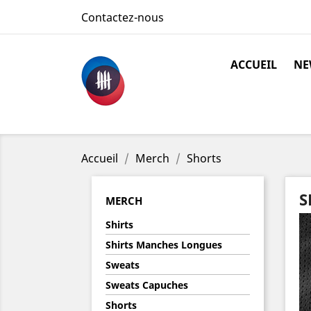
Contactez-nous
ACCUEIL
NE
Accueil
Merch
Shorts
S
MERCH
Shirts
Shirts Manches Longues
Sweats
Sweats Capuches
Shorts