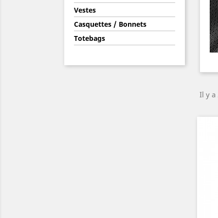
Vestes
Casquettes / Bonnets
Totebags
Il y a