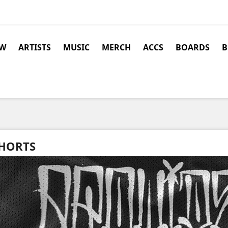
W
ARTISTS
MUSIC
MERCH
ACCS
BOARDS
B
HORTS