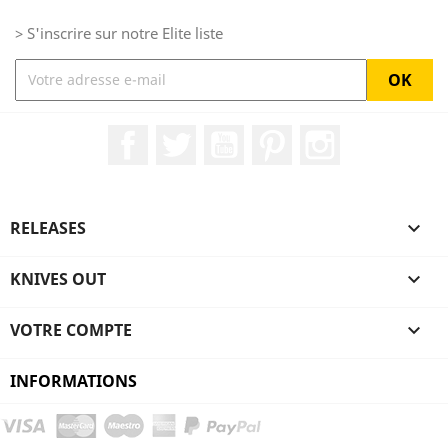
> S'inscrire sur notre Elite liste
Facebook
Twitter
YouTube
Pinterest
Instagram
RELEASES

KNIVES OUT

VOTRE COMPTE

INFORMATIONS