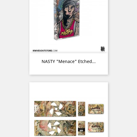
NASTY "Menace" Etched...