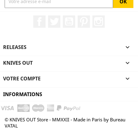
Facebook
Twitter
YouTube
Pinterest
Instagram
RELEASES

KNIVES OUT

VOTRE COMPTE

INFORMATIONS
© KNIVES OUT Store - MMXXII - Made in Paris by Bureau
VATAL