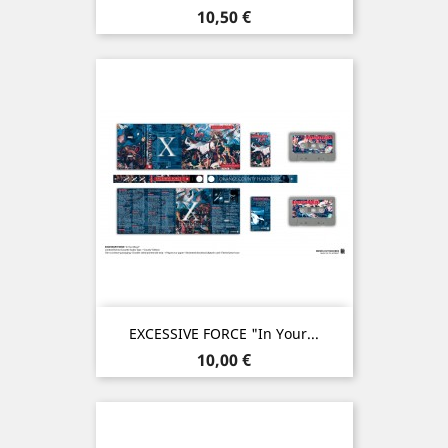
Prix
10,50 €
EXCESSIVE FORCE "In Your...
Prix
10,00 €