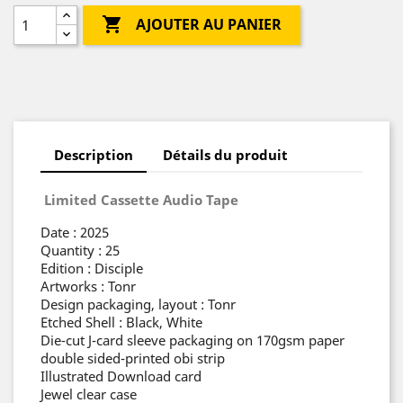

AJOUTER AU PANIER
Description
Détails du produit
Limited Cassette Audio Tape
Date : 2025
Quantity : 25
Edition : Disciple
Artworks : Tonr
Design packaging, layout : Tonr
Etched Shell : Black, White
Die-cut J-card sleeve packaging on 170gsm paper
double sided-printed obi strip
Illustrated Download card
Jewel clear case