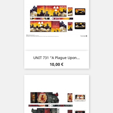
UNIT 731 “A Plague Upon...
Prix
10,00 €