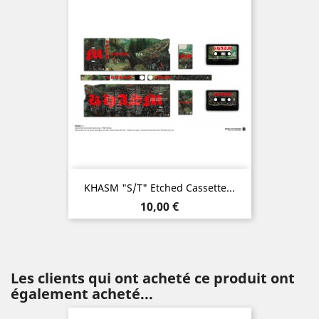
KHASM "s/t" Etched Cassette...
Prix
10,00 €
Les clients qui ont acheté ce produit ont
également acheté...