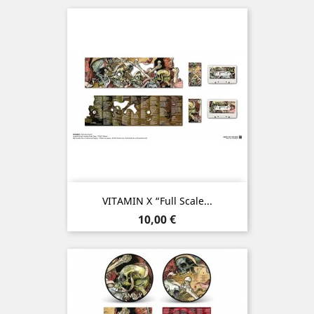
VITAMIN X “Full Scale...
Prix
10,00 €