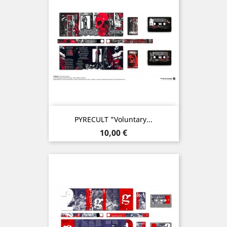
PYRECULT "Voluntary...
Prix
10,00 €