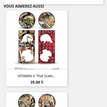
VOUS AIMEREZ AUSSI
VITAMIN X "Full Scale...
Prix
39,00 €