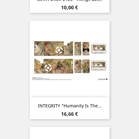
Prix
10,00 €
INTEGRITY "Humanity Is The...
Prix
16,66 €