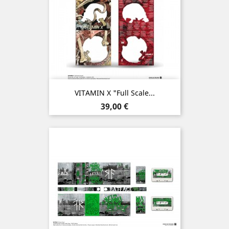
VITAMIN X "Full Scale...
Prix
39,00 €