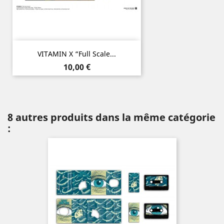
VITAMIN X “Full Scale...
Prix
10,00 €
8 autres produits dans la même catégorie
: