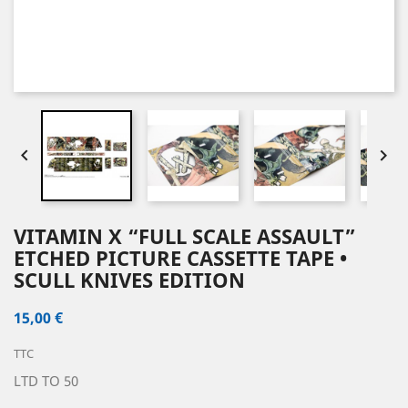


VITAMIN X “FULL SCALE ASSAULT”
ETCHED PICTURE CASSETTE TAPE •
SCULL KNIVES EDITION
15,00 €
TTC
LTD TO 50