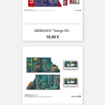
GRIMLOCK "Songs Of...
Prix
10,00 €