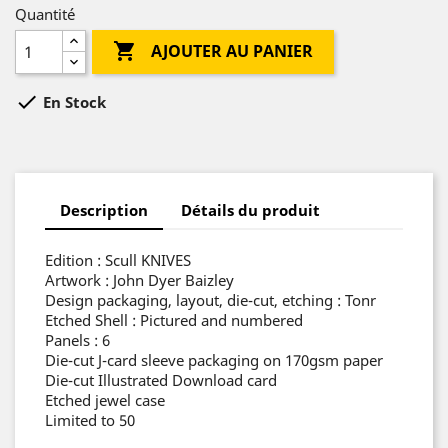
Quantité

AJOUTER AU PANIER

En Stock
Description
Détails du produit
Edition : Scull KNIVES
Artwork : John Dyer Baizley
Design packaging, layout, die-cut, etching : Tonr
Etched Shell : Pictured and numbered
Panels : 6
Die-cut J-card sleeve packaging on 170gsm paper
Die-cut Illustrated Download card
Etched jewel case
Limited to 50