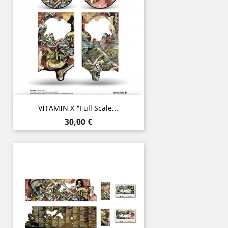
VITAMIN X "Full Scale...
Prix
30,00 €