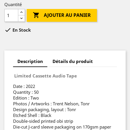
Quantité

AJOUTER AU PANIER

En Stock
Description
Détails du produit
Limited Cassette Audio Tape
Date : 2022
Quantity : 50
Edition : Two
Photos / Artworks : Trent Nelson, Tonr
Design packaging, layout : Tonr
Etched Shell : Black
Double-sided printed obi strip
Die-cut J-card sleeve packaging on 170gsm paper