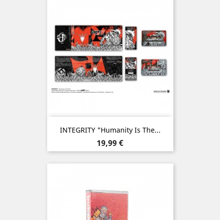
INTEGRITY "Humanity Is The...
Prix
19,99 €