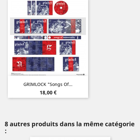
GRIMLOCK "Songs Of...
Prix
18,00 €
8 autres produits dans la même catégorie
: