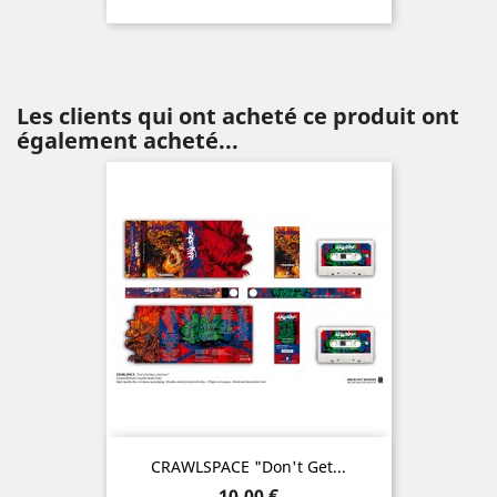
Les clients qui ont acheté ce produit ont
également acheté...
CRAWLSPACE "Don't Get...
Prix
10,00 €