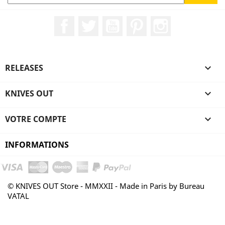
Facebook
Twitter
YouTube
Pinterest
Instagram
RELEASES

KNIVES OUT

VOTRE COMPTE

INFORMATIONS
© KNIVES OUT Store - MMXXII - Made in Paris by Bureau
VATAL