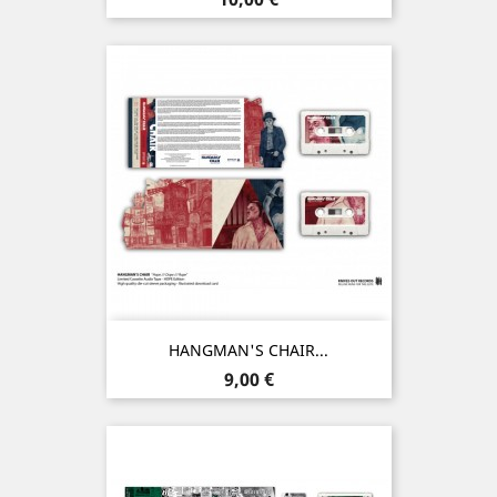
HANGMAN'S CHAIR...
Prix
9,00 €