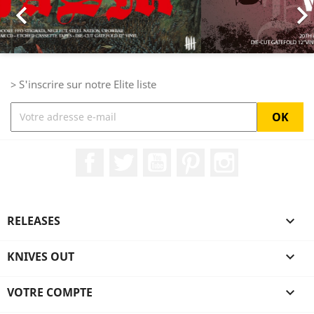

> S'inscrire sur notre Elite liste
Facebook
Twitter
YouTube
Pinterest
Instagram
RELEASES

KNIVES OUT

VOTRE COMPTE
