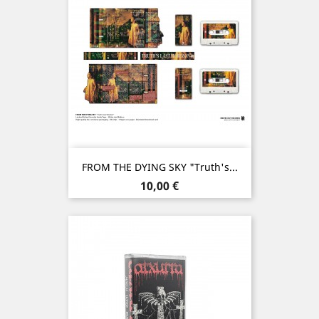
FROM THE DYING SKY "Truth's...
Prix
10,00 €