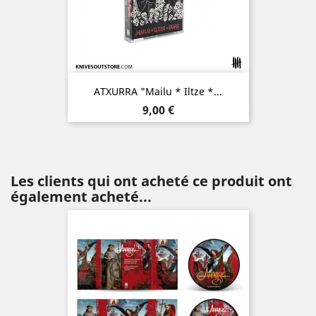
ATXURRA "Mailu * Iltze *...
Prix
9,00 €
Les clients qui ont acheté ce produit ont
également acheté...