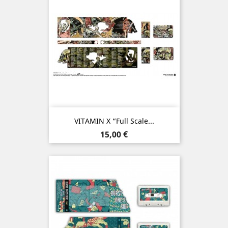
VITAMIN X “Full Scale...
Prix
15,00 €