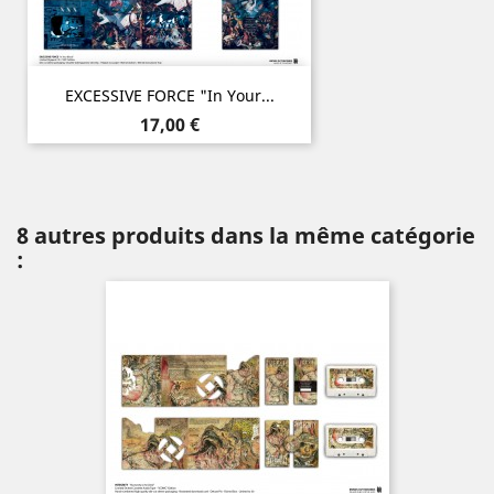
EXCESSIVE FORCE "In Your...
Prix
17,00 €
8 autres produits dans la même catégorie
: