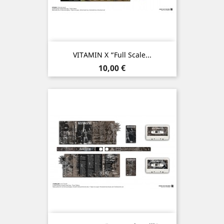
VITAMIN X “Full Scale...
Prix
10,00 €