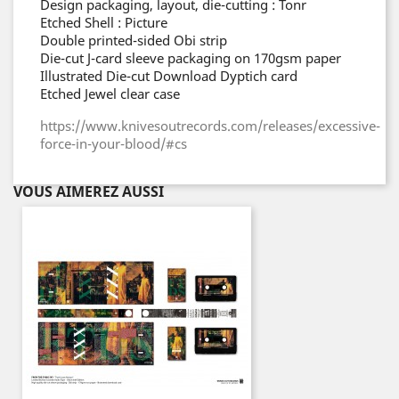
Design packaging, layout, die-cutting : Tonr
Etched Shell : Picture
Double printed-sided Obi strip
Die-cut J-card sleeve packaging on 170gsm paper
Illustrated Die-cut Download Dyptich card
Etched Jewel clear case
https://www.knivesoutrecords.com/releases/excessive-
force-in-your-blood/#cs
VOUS AIMEREZ AUSSI