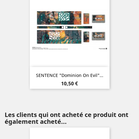
SENTENCE "Dominion On Evil"...
Prix
10,50 €
Les clients qui ont acheté ce produit ont
également acheté...