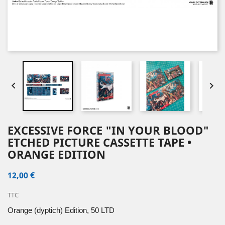


EXCESSIVE FORCE "IN YOUR BLOOD"
ETCHED PICTURE CASSETTE TAPE •
ORANGE EDITION
12,00 €
TTC
Orange (dyptich)
Edition, 50 LTD