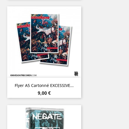
Flyer A5 Cartonné EXCESSIVE...
Prix
9,00 €