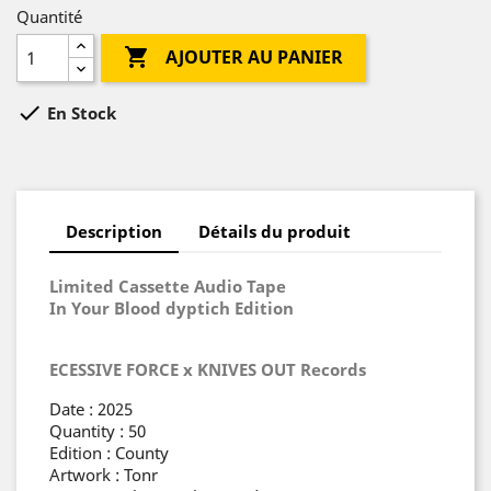
Quantité

AJOUTER AU PANIER

En Stock
Description
Détails du produit
Limited Cassette Audio Tape
In Your Blood dyptich Edition
ECESSIVE FORCE x KNIVES OUT Records
Date : 2025
Quantity : 50
Edition : County
Artwork : Tonr