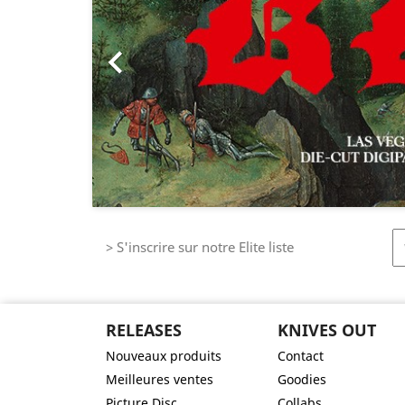

> S'inscrire sur notre Elite liste
RELEASES
KNIVES OUT
Nouveaux produits
Contact
Meilleures ventes
Goodies
Picture Disc
Collabs