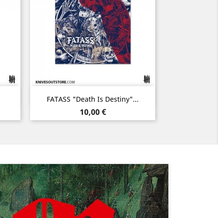
Aperçu rapide

FATASS "Death Is Destiny"...
Prix
10,00 €
Suivant