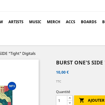
W
ARTISTS
MUSIC
MERCH
ACCS
BOARDS
B
IDE "Tight" Digitals
BURST ONE'S SIDE 
10,00 €
TTC
Quantité

AJOUTER