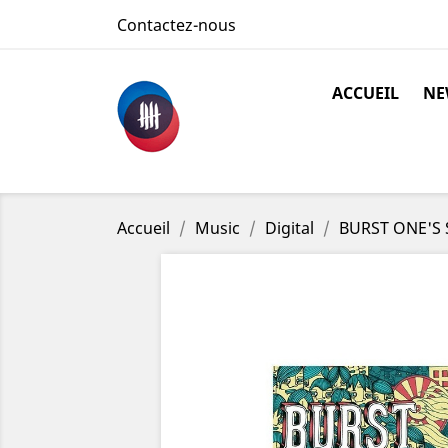
Contactez-nous
ACCUEIL
NE
Accueil
Music
Digital
BURST ONE'S S