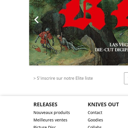

> S'inscrire sur notre Elite liste
RELEASES
KNIVES OUT
Nouveaux produits
Contact
Meilleures ventes
Goodies
Picture Disc
Collabs