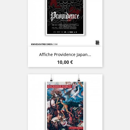
Affiche Providence Japan...
Prix
10,00 €