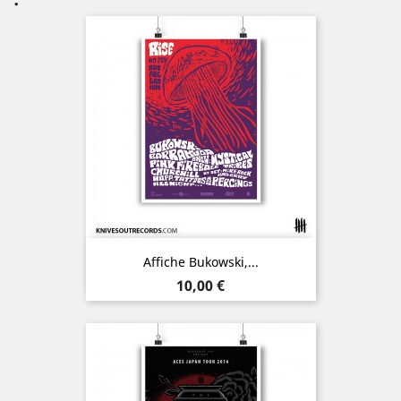
Affiche Bukowski,...
Prix
10,00 €