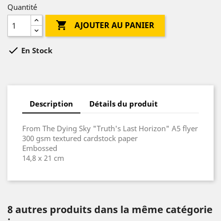
Quantité

AJOUTER AU PANIER

En Stock
Description
Détails du produit
From The Dying Sky "Truth's Last Horizon" A5 flyer
300 gsm textured cardstock paper
Embossed
14,8 x 21 cm
8 autres produits dans la même catégorie
: