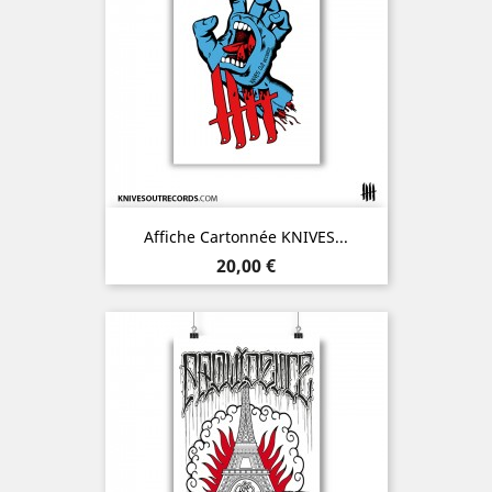
Affiche Cartonnée KNIVES...
Prix
20,00 €