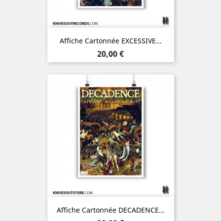
Affiche Cartonnée EXCESSIVE...
Prix
20,00 €
Affiche Cartonnée DECADENCE...