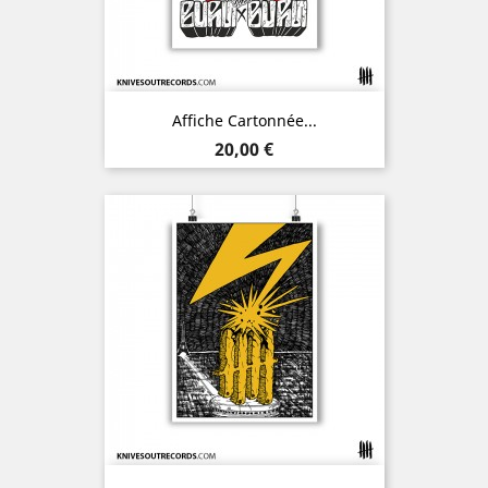
Affiche Cartonnée...
Prix
20,00 €