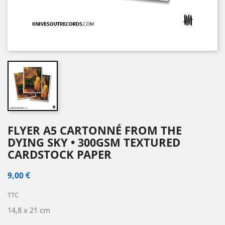
FLYER A5 CARTONNÉ FROM THE
DYING SKY • 300GSM TEXTURED
CARDSTOCK PAPER
9,00 €
TTC
14,8 x 21 cm