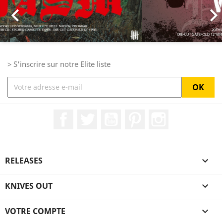

> S'inscrire sur notre Elite liste
Facebook
Twitter
YouTube
Pinterest
Instagram
RELEASES

KNIVES OUT

VOTRE COMPTE
