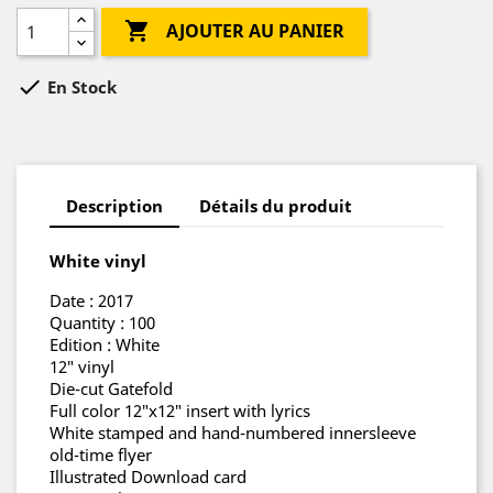

AJOUTER AU PANIER

En Stock
Description
Détails du produit
White vinyl
Date : 2017
Quantity : 100
Edition : White
12″ vinyl
Die-cut Gatefold
Full color 12″x12″ insert with lyrics
White stamped and hand-numbered innersleeve
old-time flyer
Illustrated Download card