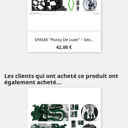
SPASM “Pussy De Luxe” • Sex...
Prix
42,00 €
Les clients qui ont acheté ce produit ont
également acheté...