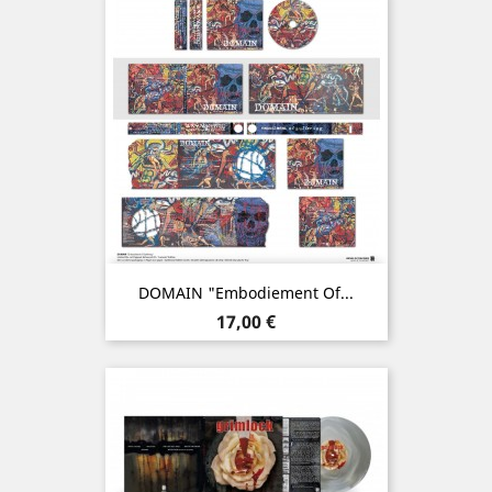
DOMAIN "Embodiement Of...
Prix
17,00 €