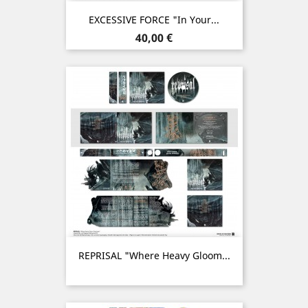
EXCESSIVE FORCE "In Your...
Prix
40,00 €
REPRISAL "Where Heavy Gloom...