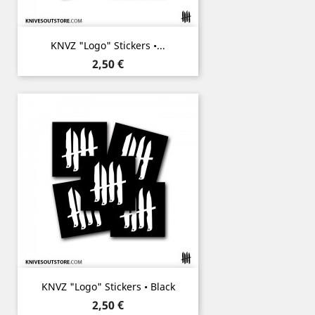
KNVZ "Logo" Stickers •...
Prix
2,50 €
KNVZ "Logo" Stickers • Black
Prix
2,50 €