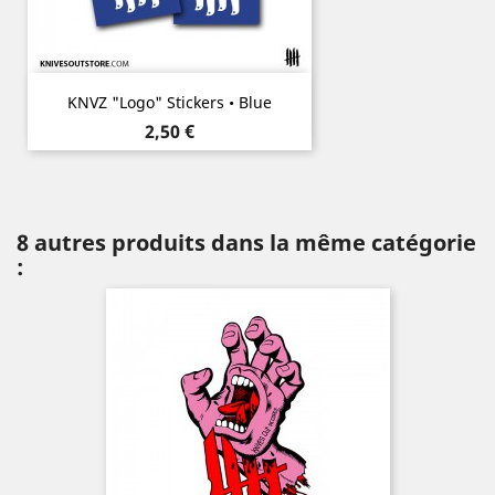
KNVZ "Logo" Stickers • Blue
Prix
2,50 €
8 autres produits dans la même catégorie
: