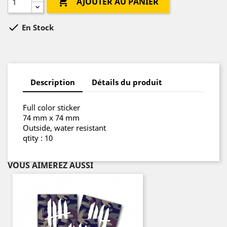

AJOUTER AU PANIER

En Stock
Description
Détails du produit
Full color sticker
74 mm x 74 mm
Outside, water resistant
qtity : 10
VOUS AIMEREZ AUSSI