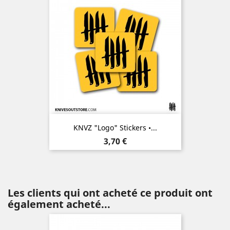
KNVZ "Logo" Stickers •...
Prix
3,70 €
Les clients qui ont acheté ce produit ont
également acheté...