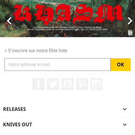

> S'inscrire sur notre Elite liste
Facebook
Twitter
YouTube
Pinterest
Instagram
RELEASES

KNIVES OUT
