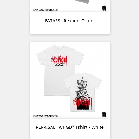
FATASS "Reaper" Tshirt
REPRISAL "WHGD" Tshirt • White