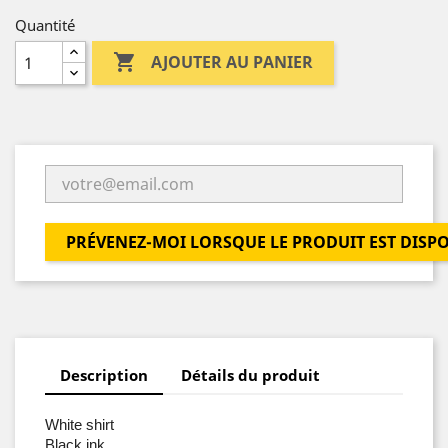
Quantité

AJOUTER AU PANIER
PRÉVENEZ-MOI LORSQUE LE PRODUIT EST DISP
Description
Détails du produit
White shirt
Black ink