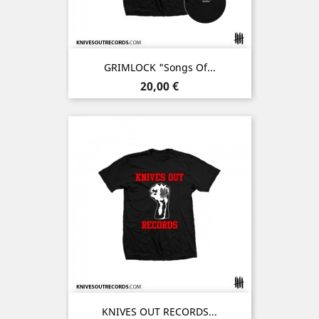
GRIMLOCK "Songs Of...
Prix
20,00 €
KNIVES OUT RECORDS...