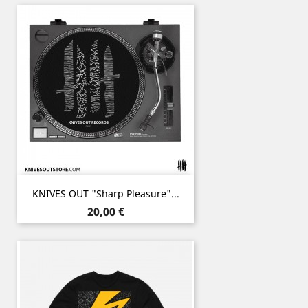
KNIVES OUT "Sharp Pleasure"...
Prix
20,00 €