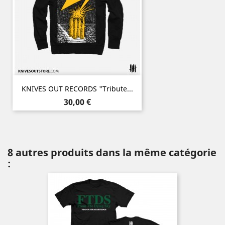
KNIVES OUT RECORDS "Tribute...
Prix
30,00 €
8 autres produits dans la même catégorie
: