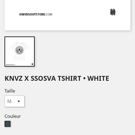
KNVZ X SSOSVA TSHIRT • WHITE
Taille
Couleur
Noir