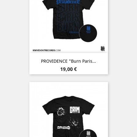
PROVIDENCE "Burn Paris...
Prix
19,00 €