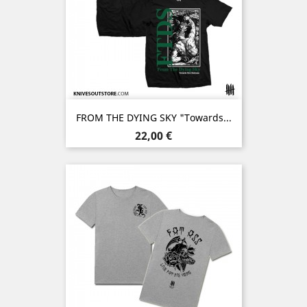
FROM THE DYING SKY "Towards...
Prix
22,00 €