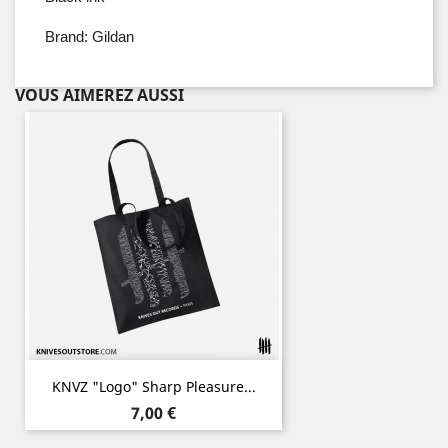
Brand: Gildan
VOUS AIMEREZ AUSSI
KNVZ "Logo" Sharp Pleasure...
Prix
7,00 €