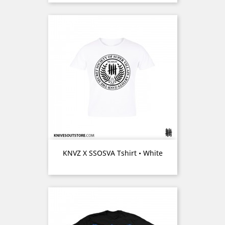
KNVZ X SSOSVA Tshirt • White