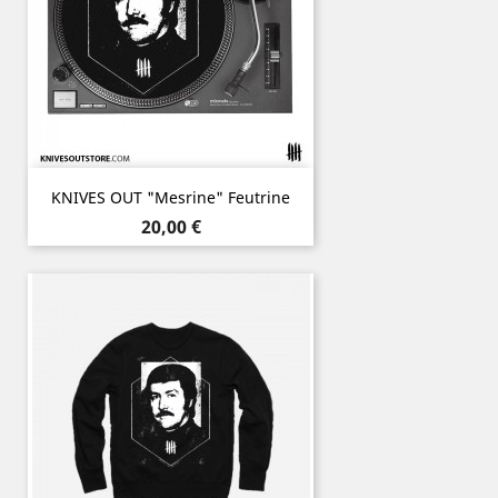
KNIVES OUT "Mesrine" Feutrine
Prix
20,00 €