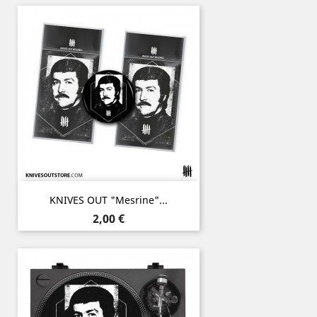
KNIVES OUT "Mesrine"...
Prix
2,00 €