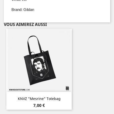
Brand: Gildan
VOUS AIMEREZ AUSSI
KNVZ "Mesrine" Totebag
Prix
7,00 €