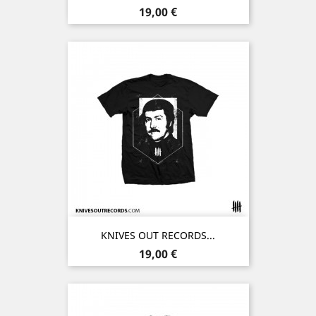
Prix
19,00 €
KNIVES OUT RECORDS...
Prix
19,00 €