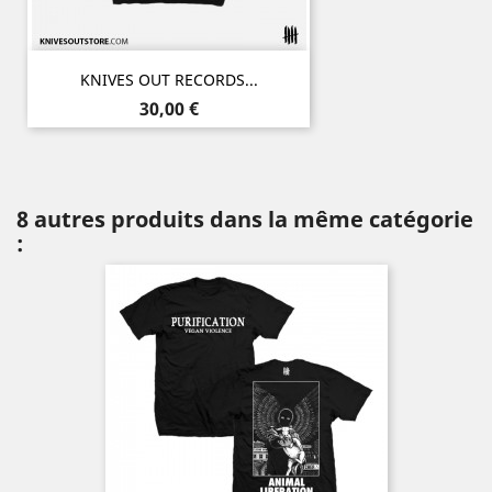
KNIVES OUT RECORDS...
Prix
30,00 €
8 autres produits dans la même catégorie
: