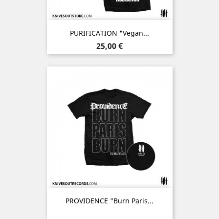
PURIFICATION "Vegan...
Prix
25,00 €
PROVIDENCE "Burn Paris...