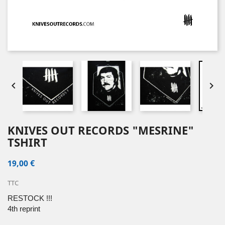


KNIVES OUT RECORDS "MESRINE"
TSHIRT
19,00 €
TTC
RESTOCK !!!
4th reprint