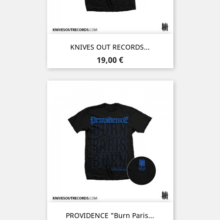
KNIVES OUT RECORDS...
Prix
19,00 €
PROVIDENCE "Burn Paris...