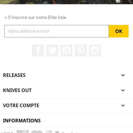
> S'inscrire sur notre Elite liste
Facebook
Twitter
YouTube
Pinterest
Instagram
RELEASES

KNIVES OUT

VOTRE COMPTE

INFORMATIONS