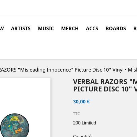
W
ARTISTS
MUSIC
MERCH
ACCS
BOARDS
B
AZORS "Misleading Innocence" Picture Disc 10" Vinyl • Mis
VERBAL RAZORS "
PICTURE DISC 10" 
30,00 €
TTC
200 Limited
Quantité