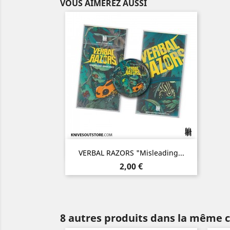
VOUS AIMEREZ AUSSI
Aperçu rapide

VERBAL RAZORS "Misleading...
Prix
2,00 €
8 autres produits dans la même c