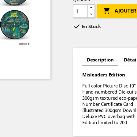

AJOUTER

En Stock
Description
Détai
Misleaders Edition
Full color Picture Disc 10″
Hand-numbered Die-cut s
300gsm textured eco-pap
Number Certificate Card
Illustrated 300gsm Downl
Deluxe PVC overbag with 
Edition limited to 200