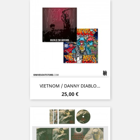
VIETNOM / DANNY DIABLO...
Prix
25,00 €