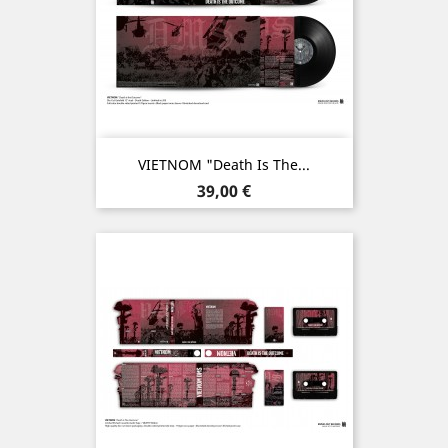
VIETNOM "Death Is The...
Prix
39,00 €