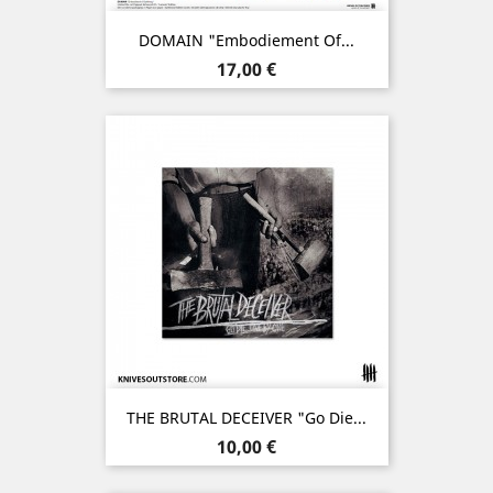
DOMAIN "Embodiement Of...
Prix
17,00 €
THE BRUTAL DECEIVER "Go Die...
Prix
10,00 €