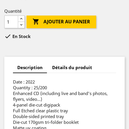
Quantité

AJOUTER AU PANIER

En Stock
Description
Détails du produit
Date : 2022
Quantity : 25/200
Enhanced CD (including live and band’s photos,
flyers, video…)
4-panel die-cut digipack
Full Etched clear plastic tray
Double-sided printed tray
Die-cut 170gsm tri-folder booklet
Matte uv coating