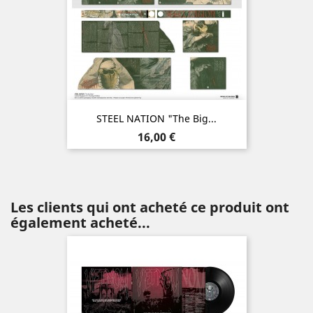
STEEL NATION "The Big...
Prix
16,00 €
Les clients qui ont acheté ce produit ont
également acheté...