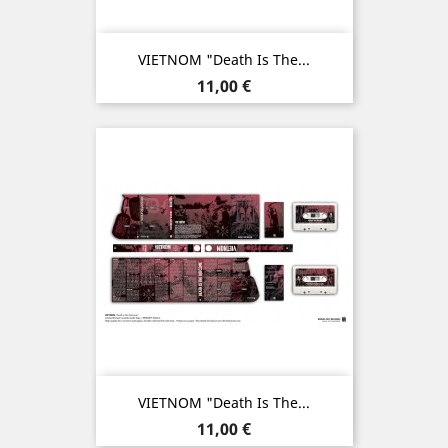
VIETNOM "Death Is The...
Prix
11,00 €
VIETNOM "Death Is The...
Prix
11,00 €