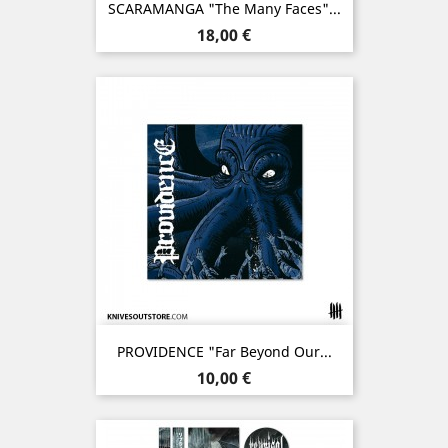
SCARAMANGA "The Many Faces"...
Prix
18,00 €
PROVIDENCE "Far Beyond Our...
Prix
10,00 €