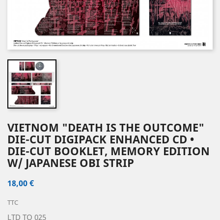
VIETNOM "DEATH IS THE OUTCOME"
DIE-CUT DIGIPACK ENHANCED CD •
DIE-CUT BOOKLET, MEMORY EDITION
W/ JAPANESE OBI STRIP
18,00 €
TTC
LTD TO 025