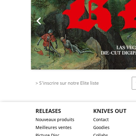

> S'inscrire sur notre Elite liste
RELEASES
KNIVES OUT
Nouveaux produits
Contact
Meilleures ventes
Goodies
Picture Disc
Collabs