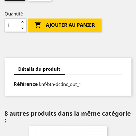
Quantité

AJOUTER AU PANIER
Détails du produit
Référence
knf-btn-dcdnc_out_1
8 autres produits dans la même catégorie
: