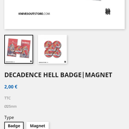
DECADENCE HELL BADGE|MAGNET
2,00 €
TTC
Ø25mm
Type
Badge
Magnet