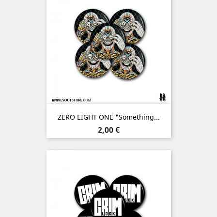
ZERO EIGHT ONE "Something...
Prix
2,00 €