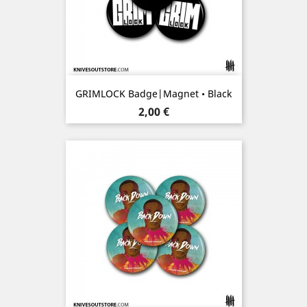
GRIMLOCK Badge|Magnet • Black
Prix
2,00 €