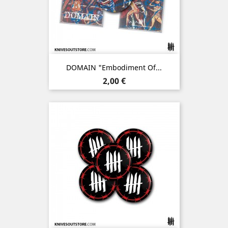
DOMAIN "Embodiment Of...
Prix
2,00 €