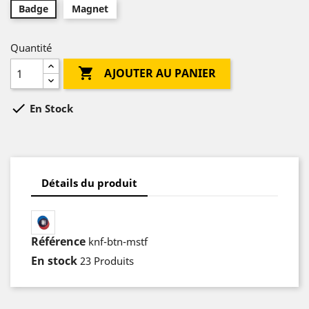
Badge
Magnet
Quantité

AJOUTER AU PANIER

En Stock
Détails du produit
Référence
knf-btn-mstf
En stock
23 Produits