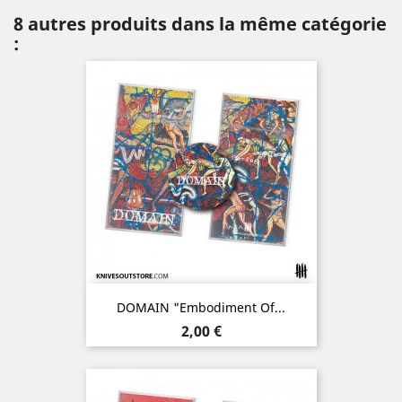
8 autres produits dans la même catégorie
:
DOMAIN "Embodiment Of...
Prix
2,00 €