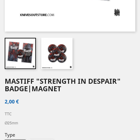
MASTIFF "STRENGTH IN DESPAIR"
BADGE|MAGNET
2,00 €
TTC
Ø25mm
Type