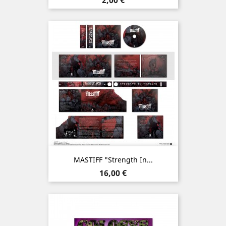
MASTIFF "Strength In...
Prix
16,00 €