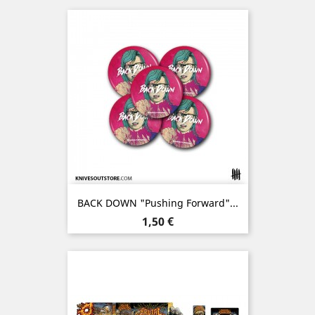
BACK DOWN "Pushing Forward"...
Prix
1,50 €