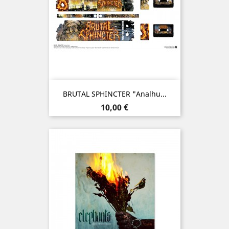
BRUTAL SPHINCTER "Analhu...
Prix
10,00 €