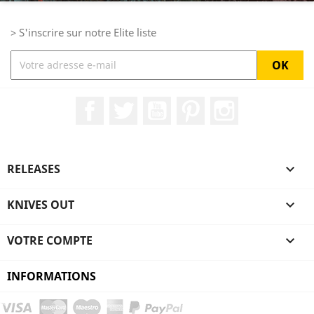
> S'inscrire sur notre Elite liste
Facebook
Twitter
YouTube
Pinterest
Instagram
RELEASES

KNIVES OUT

VOTRE COMPTE

INFORMATIONS