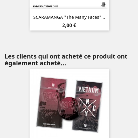
SCARAMANGA "The Many Faces"...
Prix
2,00 €
Les clients qui ont acheté ce produit ont
également acheté...