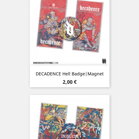
DECADENCE Hell Badge|Magnet
Prix
2,00 €