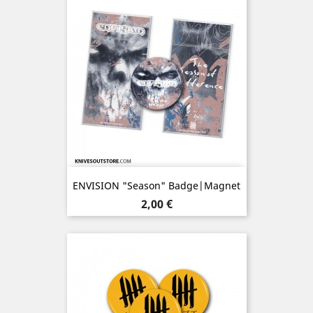
ENVISION "Season" Badge|Magnet
Prix
2,00 €