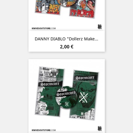
DANNY DIABLO "Dollerz Make...
Prix
2,00 €