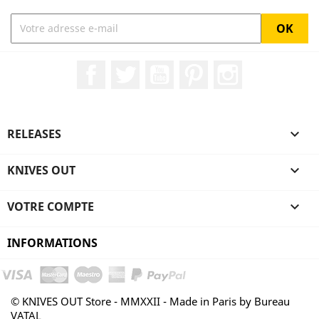
Facebook
Twitter
YouTube
Pinterest
Instagram
RELEASES

KNIVES OUT

VOTRE COMPTE

INFORMATIONS
© KNIVES OUT Store - MMXXII - Made in Paris by Bureau
VATAL