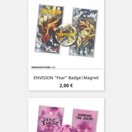
ENVISION "Fear" Badge|Magnet
Prix
2,00 €