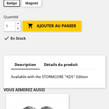
Badge
Magnet
Quantité

AJOUTER AU PANIER

En Stock
Description
Détails du produit
Available with the STORMCORE "KDS" Edition
VOUS AIMEREZ AUSSI