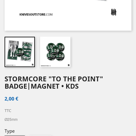
STORMCORE "TO THE POINT"
BADGE|MAGNET • KDS
2,00 €
TTC
Ø25mm
Type