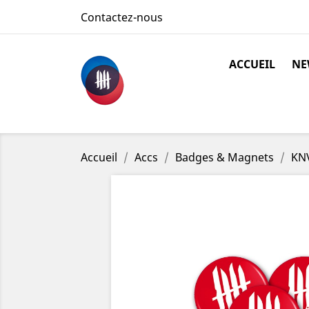
Contactez-nous
ACCUEIL
NE
Accueil
Accs
Badges & Magnets
KNV