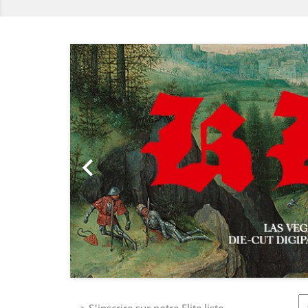
Précédent
