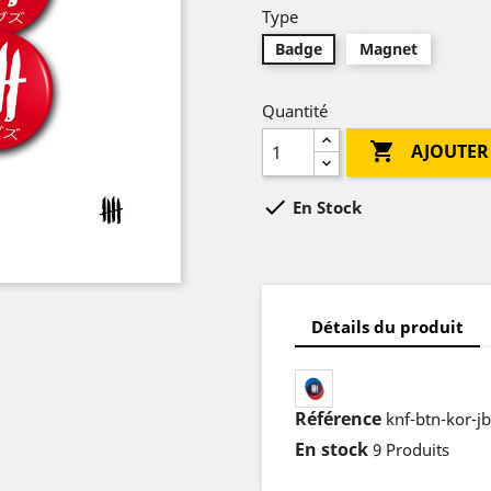
Type
Badge
Magnet
Quantité

AJOUTER

En Stock
Détails du produit
Référence
knf-btn-kor-j
En stock
9 Produits