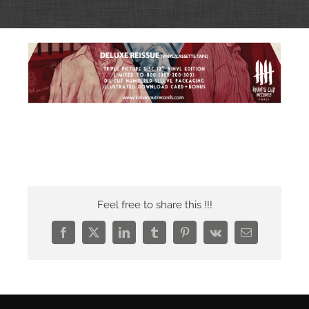
Feel free to share this !!!
Facebook
X
LinkedIn
Tumblr
Pinterest
Vk
Email